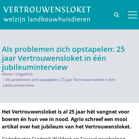
Als problemen zich opstapelen: 25
jaar Vertrouwensloket in één
jubileuminterview
Home
Uitgelicht
Als problemen zich opstapelen: 25 jaar Vertrouwensloket in één
jubileuminterview
Het Vertrouwensloket is al 25 jaar hét vangnet voor
boeren én hun vee in nood. Agrio schreef een mooi
artikel over het jubileum van het Vertrouwensloket.