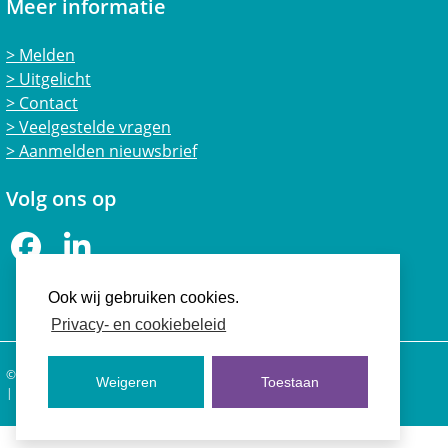
Meer informatie
Melden
Uitgelicht
Contact
Veelgestelde vragen
Aanmelden nieuwsbrief
Volg ons op
Facebook
LinkedIn
Ook wij gebruiken cookies.
Privacy- en cookiebeleid
© 2026 Vertrouwensloket Welzijn Landbouwhuisdieren
Weigeren
Toestaan
Privacy- en cookiebeleid