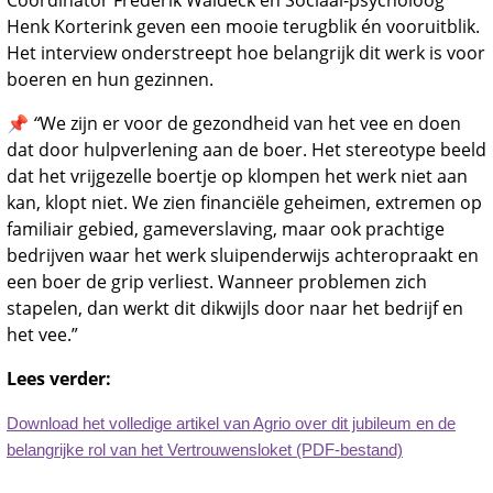
Coördinator Frederik Waldeck en Sociaal-psycholoog
Henk Korterink geven een mooie terugblik én vooruitblik.
Het interview onderstreept hoe belangrijk dit werk is voor
boeren en hun gezinnen.
📌
“
We zijn er voor de gezondheid van het vee en doen
dat door hulpverlening aan de boer. Het stereotype beeld
dat het vrijgezelle boertje op klompen het werk niet aan
kan, klopt niet. We zien financiële geheimen, extremen op
familiair gebied, gameverslaving, maar ook prachtige
bedrijven waar het werk sluipenderwijs achteropraakt en
een boer de grip verliest. Wanneer problemen zich
stapelen, dan werkt dit dikwijls door naar het bedrijf en
het vee.”
Lees verder:
Download het volledige artikel van Agrio over dit jubileum en de
belangrijke rol van het Vertrouwensloket (PDF-bestand)