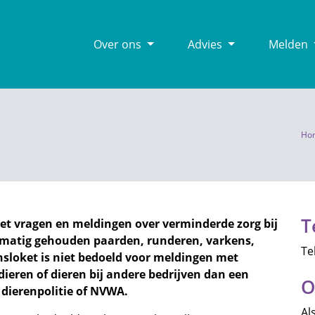
Over ons
Advies
Melden
Ho
T
et vragen en meldingen over verminderde zorg bij
smatig gehouden paarden, runderen, varkens,
Te
sloket is niet bedoeld voor meldingen met
ieren of dieren bij andere bedrijven dan een
O
e dierenpolitie of NVWA.
Al