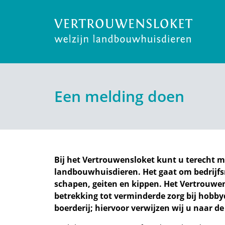
Een melding doen
Bij het Vertrouwensloket kunt u terecht m
landbouwhuisdieren. Het gaat om bedrijf
schapen, geiten en kippen. Het Vertrouwen
betrekking tot verminderde zorg bij hobbyd
boerderij; hiervoor verwijzen wij u naar d