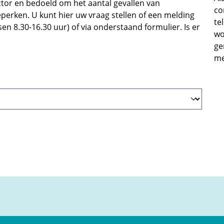
sector en bedoeld om het aantal gevallen van
co
erken. U kunt hier uw vraag stellen of een melding
te
n 8.30-16.30 uur) of via onderstaand formulier. Is er
wo
ge
me