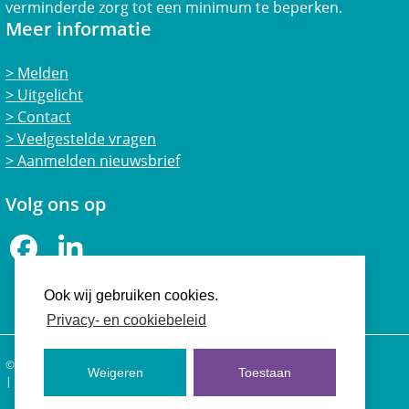
verminderde zorg tot een minimum te beperken.
Meer informatie
Melden
Uitgelicht
Contact
Veelgestelde vragen
Aanmelden nieuwsbrief
Volg ons op
Facebook
LinkedIn
Ook wij gebruiken cookies.
Privacy- en cookiebeleid
© 2026 Vertrouwensloket Welzijn Landbouwhuisdieren
Weigeren
Toestaan
Privacy- en cookiebeleid