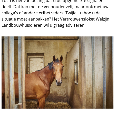
Toch is het van belang dat u de opgemerkte signalen
deelt. Dat kan met de veehouder zelf, maar ook met uw
collega’s of andere erfbetreders. Twijfelt u hoe u de
situatie moet aanpakken? Het Vertrouwensloket Welzijn
Landbouwhuisdieren wil u graag adviseren.