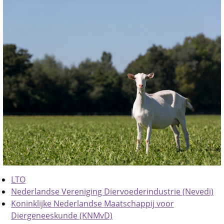
LTO
Nederlandse Vereniging Diervoederindustrie (Nevedi)
Koninklijke Nederlandse Maatschappij voor
Diergeneeskunde (KNMvD)