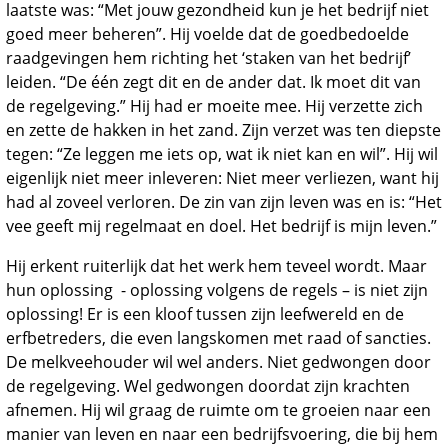
laatste was: “Met jouw gezondheid kun je het bedrijf niet
goed meer beheren”. Hij voelde dat de goedbedoelde
raadgevingen hem richting het ‘staken van het bedrijf’
leiden. “De één zegt dit en de ander dat. Ik moet dit van
de regelgeving.” Hij had er moeite mee. Hij verzette zich
en zette de hakken in het zand. Zijn verzet was ten diepste
tegen: “Ze leggen me iets op, wat ik niet kan en wil”. Hij wil
eigenlijk niet meer inleveren: Niet meer verliezen, want hij
had al zoveel verloren. De zin van zijn leven was en is: “Het
vee geeft mij regelmaat en doel. Het bedrijf is mijn leven.”
Hij erkent ruiterlijk dat het werk hem teveel wordt. Maar
hun oplossing - oplossing volgens de regels – is niet zijn
oplossing! Er is een kloof tussen zijn leefwereld en de
erfbetreders, die even langskomen met raad of sancties.
De melkveehouder wil wel anders. Niet gedwongen door
de regelgeving. Wel gedwongen doordat zijn krachten
afnemen. Hij wil graag de ruimte om te groeien naar een
manier van leven en naar een bedrijfsvoering, die bij hem