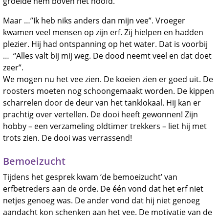
groeide hem boven het hoofd.
Maar …”Ik heb niks anders dan mijn vee”. Vroeger
kwamen veel mensen op zijn erf. Zij hielpen en hadden
plezier. Hij had ontspanning op het water. Dat is voorbij
… “Alles valt bij mij weg. De dood neemt veel en dat doet
zeer”.
We mogen nu het vee zien. De koeien zien er goed uit. De
roosters moeten nog schoongemaakt worden. De kippen
scharrelen door de deur van het tanklokaal. Hij kan er
prachtig over vertellen. De dooi heeft gewonnen! Zijn
hobby – een verzameling oldtimer trekkers – liet hij met
trots zien. De dooi was verrassend!
Bemoeizucht
Tijdens het gesprek kwam ‘de bemoeizucht’ van
erfbetreders aan de orde. De één vond dat het erf niet
netjes genoeg was. De ander vond dat hij niet genoeg
aandacht kon schenken aan het vee. De motivatie van de