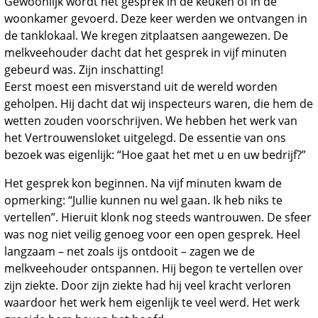
Gewoonlijk wordt het gesprek in de keuken of in de
woonkamer gevoerd. Deze keer werden we ontvangen in
de tanklokaal. We kregen zitplaatsen aangewezen. De
melkveehouder dacht dat het gesprek in vijf minuten
gebeurd was. Zijn inschatting!
Eerst moest een misverstand uit de wereld worden
geholpen. Hij dacht dat wij inspecteurs waren, die hem de
wetten zouden voorschrijven. We hebben het werk van
het Vertrouwensloket uitgelegd. De essentie van ons
bezoek was eigenlijk: “Hoe gaat het met u en uw bedrijf?”
Het gesprek kon beginnen. Na vijf minuten kwam de
opmerking: “Jullie kunnen nu wel gaan. Ik heb niks te
vertellen”. Hieruit klonk nog steeds wantrouwen. De sfeer
was nog niet veilig genoeg voor een open gesprek. Heel
langzaam – net zoals ijs ontdooit – zagen we de
melkveehouder ontspannen. Hij begon te vertellen over
zijn ziekte. Door zijn ziekte had hij veel kracht verloren
waardoor het werk hem eigenlijk te veel werd. Het werk