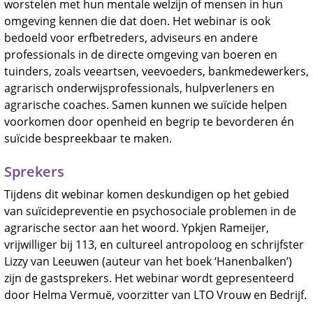
worstelen met hun mentale welzijn of mensen in hun
omgeving kennen die dat doen. Het webinar is ook
bedoeld voor erfbetreders, adviseurs en andere
professionals in de directe omgeving van boeren en
tuinders, zoals veeartsen, veevoeders, bankmedewerkers,
agrarisch onderwijsprofessionals, hulpverleners en
agrarische coaches. Samen kunnen we suïcide helpen
voorkomen door openheid en begrip te bevorderen én
suïcide bespreekbaar te maken.
Sprekers
Tijdens dit webinar komen deskundigen op het gebied
van suïcidepreventie en psychosociale problemen in de
agrarische sector aan het woord. Ypkjen Rameijer,
vrijwilliger bij 113, en cultureel antropoloog en schrijfster
Lizzy van Leeuwen (auteur van het boek ‘Hanenbalken’)
zijn de gastsprekers. Het webinar wordt gepresenteerd
door Helma Vermuë, voorzitter van LTO Vrouw en Bedrijf.