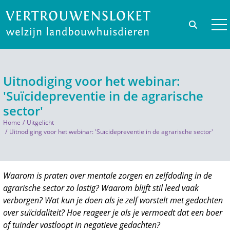
Uitnodiging voor het webinar:
'Suïcidepreventie in de agrarische
sector'
Home
Uitgelicht
Uitnodiging voor het webinar: 'Suïcidepreventie in de agrarische sector'
Waarom is praten over mentale zorgen en zelfdoding in de
agrarische sector zo lastig? Waarom blijft stil leed vaak
verborgen? Wat kun je doen als je zelf worstelt met gedachten
over suïcidaliteit? Hoe reageer je als je vermoedt dat een boer
of tuinder vastloopt in negatieve gedachten?