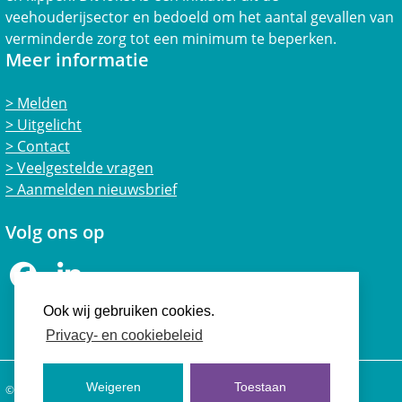
veehouderijsector en bedoeld om het aantal gevallen van
verminderde zorg tot een minimum te beperken.
Meer informatie
Melden
Uitgelicht
Contact
Veelgestelde vragen
Aanmelden nieuwsbrief
Volg ons op
Facebook
LinkedIn
Ook wij gebruiken cookies.
Privacy- en cookiebeleid
Weigeren
Toestaan
© 2026 Vertrouwensloket Welzijn Landbouwhuisdieren