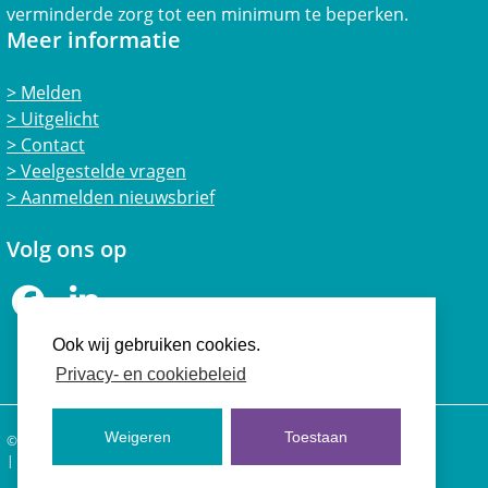
verminderde zorg tot een minimum te beperken.
Meer informatie
Melden
Uitgelicht
Contact
Veelgestelde vragen
Aanmelden nieuwsbrief
Volg ons op
Facebook
LinkedIn
Ook wij gebruiken cookies.
Privacy- en cookiebeleid
Weigeren
Toestaan
© 2026 Vertrouwensloket Welzijn Landbouwhuisdieren
Privacy- en cookiebeleid