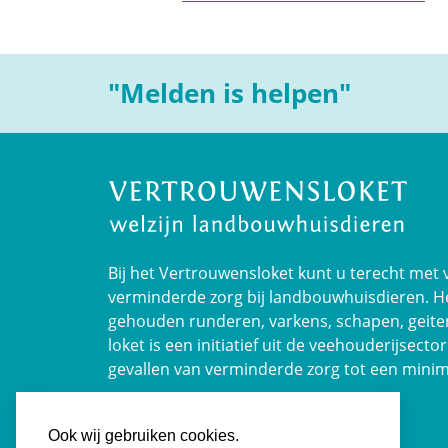
"Melden is helpen"
Bij het Vertrouwensloket kunt u terecht met
verminderde zorg bij landbouwhuisdieren. H
gehouden runderen, varkens, schapen, geiten
loket is een initiatief uit de veehouderijsect
gevallen van verminderde zorg tot een mini
Ook wij gebruiken cookies.