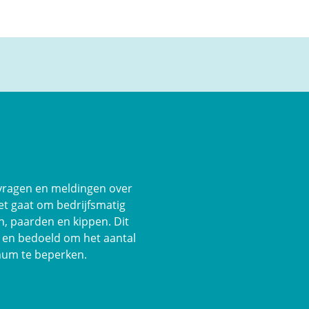
 vragen en meldingen over
et gaat om bedrijfsmatig
, paarden en kippen. Dit
or en bedoeld om het aantal
mum te beperken.