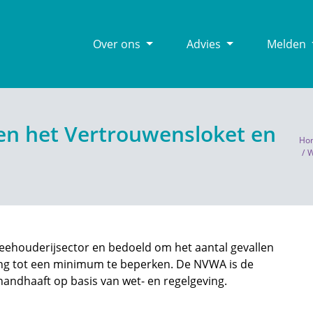
Over ons
Advies
Melden
sen het Vertrouwensloket en
Ho
W
 veehouderijsector en bedoeld om het aantal gevallen
ing tot een minimum te beperken. De NVWA is de
 handhaaft op basis van wet- en regelgeving.