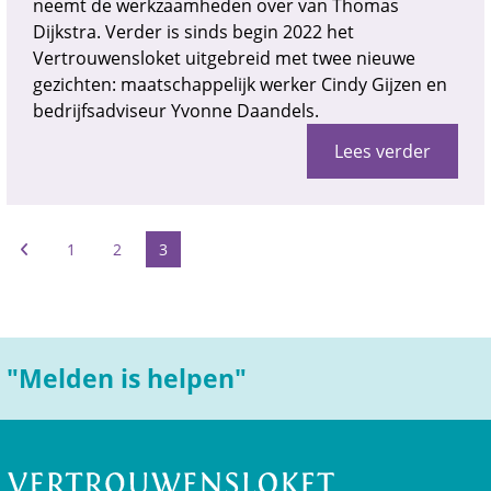
neemt de werkzaamheden over van Thomas
Dijkstra. Verder is sinds begin 2022 het
Vertrouwensloket uitgebreid met twee nieuwe
gezichten: maatschappelijk werker Cindy Gijzen en
bedrijfsadviseur Yvonne Daandels.
Lees verder
1
2
3
"Melden is helpen"